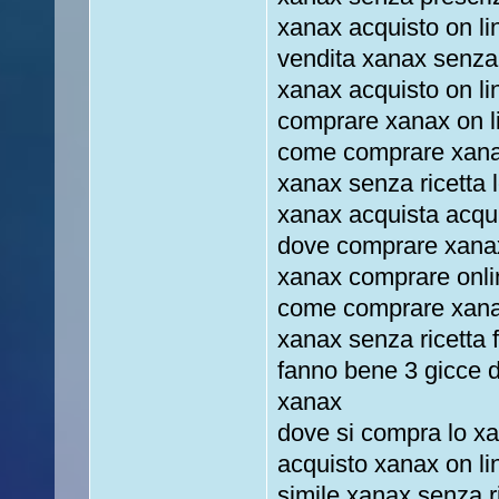
xanax acquisto on li
vendita xanax senza 
xanax acquisto on li
comprare xanax on li
come comprare xanax
xanax senza ricetta 
xanax acquista acqu
dove comprare xanax
xanax comprare onli
come comprare xanax
xanax senza ricetta 
fanno bene 3 gicce d
xanax
dove si compra lo x
acquisto xanax on li
simile xanax senza r