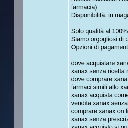
farmacia)
Disponibilità: in mag
Solo qualità al 100%
Siamo orgogliosi di off
Opzioni di pagamento
dove acquistare xan
xanax senza ricetta
dove comprare xanax
farmaci simili allo 
xanax acquista com
vendita xanax senza 
comprare xanax on l
xanax senza prescriz
xanax acquisto si pu