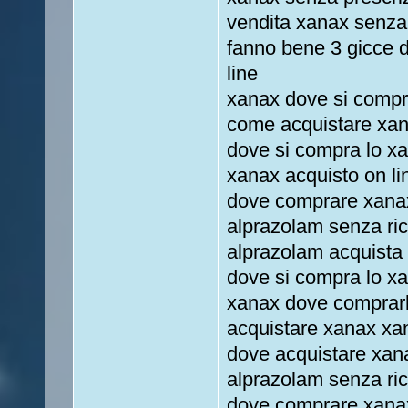
vendita xanax senza 
fanno bene 3 gicce 
line
xanax dove si compra
come acquistare xan
dove si compra lo x
xanax acquisto on l
dove comprare xanax 
alprazolam senza rice
alprazolam acquista
dove si compra lo xa
xanax dove comprarl
acquistare xanax xan
dove acquistare xan
alprazolam senza ric
dove comprare xanax