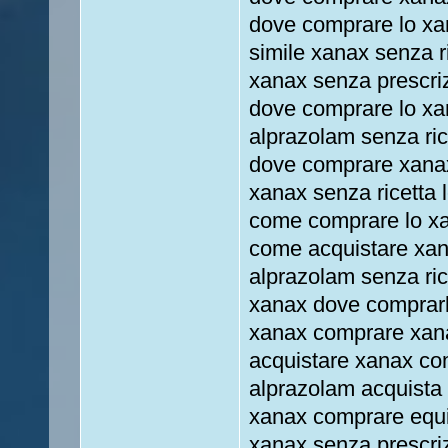
dove comprare lo xa
simile xanax senza r
xanax senza prescri
dove comprare lo xa
alprazolam senza ric
dove comprare xanax
xanax senza ricetta 
come comprare lo xa
come acquistare xan
alprazolam senza ri
xanax dove comprar
xanax comprare xan
acquistare xanax co
alprazolam acquista f
xanax comprare equi
xanax senza prescri