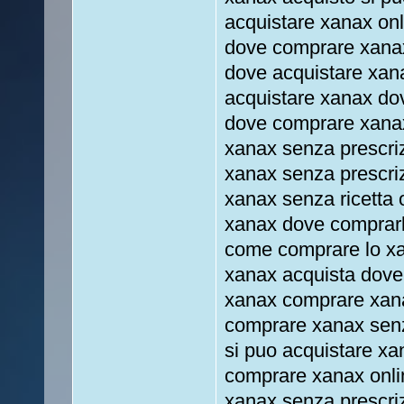
acquistare xanax onl
dove comprare xana
dove acquistare xa
acquistare xanax do
dove comprare xana
xanax senza prescr
xanax senza prescri
xanax senza ricetta 
xanax dove comprarl
come comprare lo xa
xanax acquista dove
xanax comprare xan
comprare xanax senza
si puo acquistare xa
comprare xanax onli
xanax senza prescriz