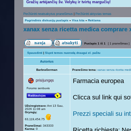
Gražių artėjančių šv. Velykų ir tvirtų margučių!
Peržiūrėti neatsakytus pranešimus
|
Peržiūrėti aktyvias temas
Pagrindinis diskusijų puslapis
»
Visa kita
»
Reklama
xanax senza ricetta medica comprare 
Puslapis
1
iš
1
[ 1 pranešimas ]
Spausdinti
|
Siųsti temos nuorodą draugui el. paštu
Autorius
BarbraGerman
Pranešimo tema:
xanax senza ricetta med
Farmacia europea
Forumo senbuvis
Clicca sul link qui s
Užsiregistravo:
Ant 13 Sau,
2026 11:08 am
Prezzi speciali su int
Grynųjų:
63,119,454.75
Pranešimai:
343333
Ricetta richiesta: Ne
Karma:
0