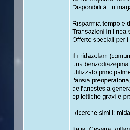
Disponibilità: In mag
Risparmia tempo e 
Transazioni in linea 
Offerte speciali per i 
Il midazolam (comun
una benzodiazepina a
utilizzato principalm
l'ansia preoperatoria,
dell'anestesia genera
epilettiche gravi e pr
Ricerche simili: mid
Italia: Cesena, Villa