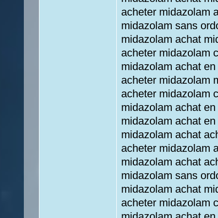
acheter midazolam 
midazolam sans ord
midazolam achat mi
acheter midazolam 
midazolam achat en 
acheter midazolam m
acheter midazolam 
midazolam achat en 
midazolam achat en 
midazolam achat ac
acheter midazolam 
midazolam achat ac
midazolam sans ord
midazolam achat mi
acheter midazolam 
midazolam achat en