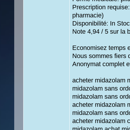
Prescription requise
pharmacie)
Disponibilité: In Stoc
Note 4,94 / 5 sur la 
Economisez temps e
Nous sommes fiers de
Anonymat complet et
acheter midazolam 
midazolam sans ord
midazolam sans ord
acheter midazolam 
midazolam sans ord
acheter midazolam 
midazolam achat mid