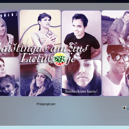
Prisijungti per:
p