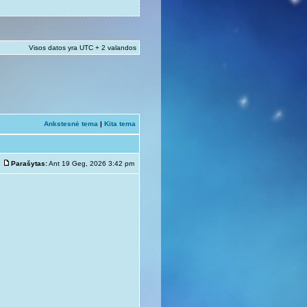
Visos datos yra UTC + 2 valandos
Ankstesnė tema
|
Kita tema
Parašytas:
Ant 19 Geg, 2026 3:42 pm