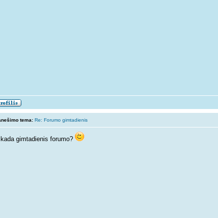
anešimo tema:
Re: Forumo gimtadienis
kada gimtadienis forumo?