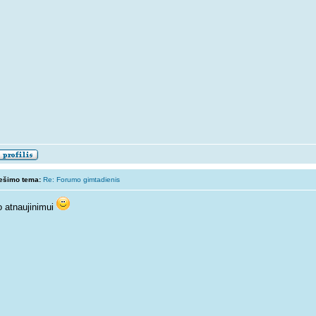
ešimo tema:
Re: Forumo gimtadienis
o atnaujinimui