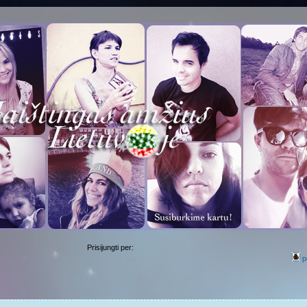
Prisijungti per:
p