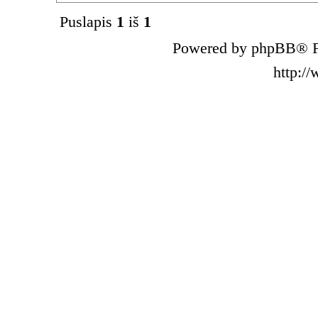
Puslapis
1
iš
1
Powered by phpBB® F
http:/