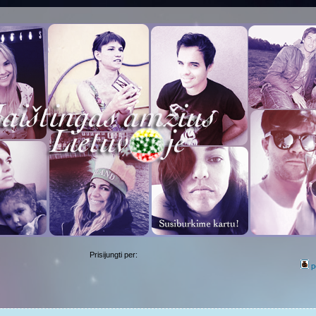
Prisijungti per:
p