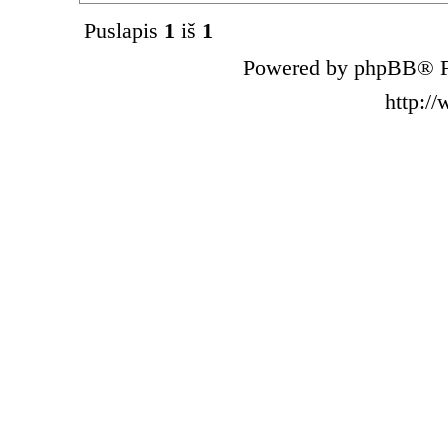
Puslapis
1
iš
1
Powered by phpBB® F
http:/