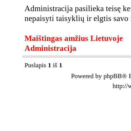
Administracija pasilieka teisę kei
nepaisyti taisyklių ir elgtis savo
Maištingas amžius Lietuvoje
Administracija
Puslapis
1
iš
1
Powered by phpBB® F
http:/