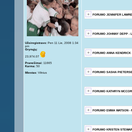
FORUMO JENNIFER LAWRE
FORUMO JOHNNY DEPP - L
Užsiregistravo:
Pen 11 Lie, 2008 1:34
pm
Grynųjų:
FORUMO ANNA KENDRICK 
23,974.07
Pranešimai:
11665
Karma:
50
FORUMO SASHA PIETERSE
Miestas:
Vilnius
FORUMO KATHRYN MCCORM
FORUMO EMMA WATSON - 
FORUMO KRISTEN STEWAR