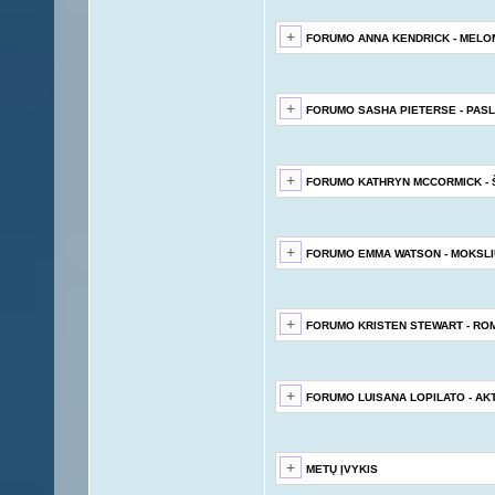
FORUMO ANNA KENDRICK - MEL
FORUMO SASHA PIETERSE - PAS
FORUMO KATHRYN MCCORMICK -
FORUMO EMMA WATSON - MOKSL
FORUMO KRISTEN STEWART - RO
FORUMO LUISANA LOPILATO - AK
METŲ ĮVYKIS