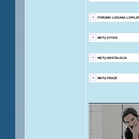
FORUMO LUISANA LOPILAT
METŲ ĮVYKIS
METŲ NOSTALGIJA
METŲ FRAZĖ
__________