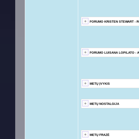
FORUMO KRISTEN STEWART - 
FORUMO LUISANA LOPILATO - 
METŲ ĮVYKIS
METŲ NOSTALGIJA
METŲ FRAZĖ