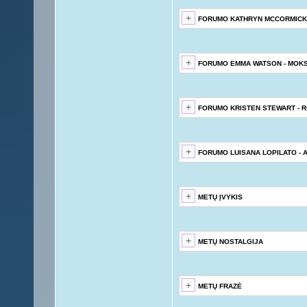
FORUMO KATHRYN MCCORMICK
FORUMO EMMA WATSON - MOK
FORUMO KRISTEN STEWART - 
FORUMO LUISANA LOPILATO - 
METŲ ĮVYKIS
METŲ NOSTALGIJA
METŲ FRAZĖ