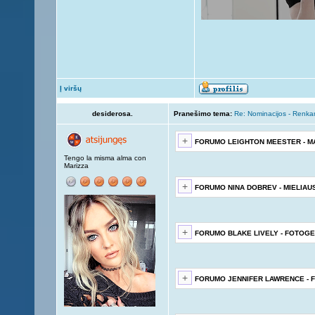
Į viršų
desiderosa.
Pranešimo tema:
Re: Nominacijos - Renka
FORUMO LEIGHTON MEESTER - M
Tengo la misma alma con
Marizza
FORUMO NINA DOBREV - MIELIAU
FORUMO BLAKE LIVELY - FOTOGE
FORUMO JENNIFER LAWRENCE - 