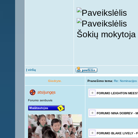
Šokių mokytoja
Į viršų
Giedryte.
Pranešimo tema:
Re: Nominacijos
FORUMO LEIGHTON MEEST
Forumo senbuvis
FORUMO NINA DOBREV - M
FORUMO BLAKE LIVELY - 