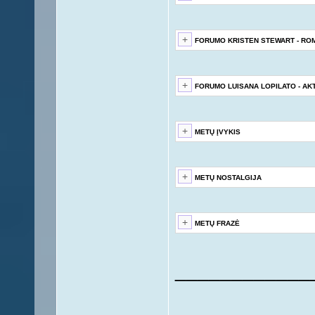
FORUMO KRISTEN STEWART - RO
FORUMO LUISANA LOPILATO - AK
METŲ ĮVYKIS
METŲ NOSTALGIJA
METŲ FRAZĖ
____________