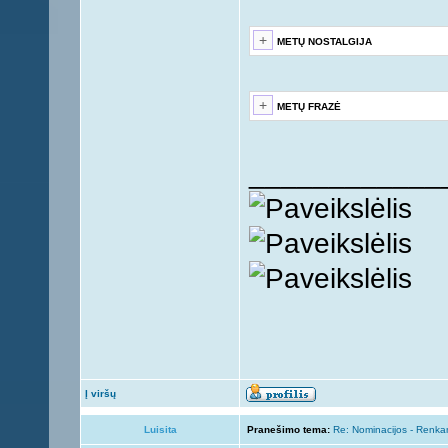
METŲ NOSTALGIJA
METŲ FRAZĖ
____________
Į viršų
Luisita
Pranešimo tema:
Re: Nominacijos - Renka