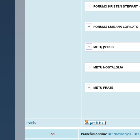
FORUMO KRISTEN STEWART -
FORUMO LUISANA LOPILATO 
METŲ ĮVYKIS
METŲ NOSTALGIJA
METŲ FRAZĖ
Į viršų
Tori
Pranešimo tema:
Re: Nominacijos - Re