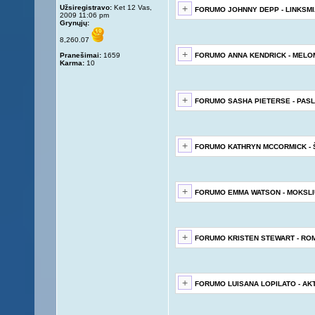
Užsiregistravo:
Ket 12 Vas,
FORUMO JOHNNY DEPP - LINKSMI
2009 11:06 pm
Grynųjų:
8,260.07
Pranešimai:
1659
FORUMO ANNA KENDRICK - MEL
Karma:
10
FORUMO SASHA PIETERSE - PAS
FORUMO KATHRYN MCCORMICK -
FORUMO EMMA WATSON - MOKSL
FORUMO KRISTEN STEWART - RO
FORUMO LUISANA LOPILATO - AK