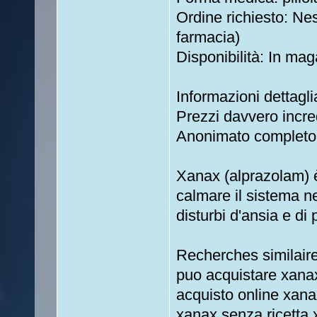
Ordine richiesto: Nes
farmacia)
Disponibilità: In mag
Informazioni dettagli
Prezzi davvero incred
Anonimato completo
Xanax (alprazolam) 
calmare il sistema ne
disturbi d'ansia e di
Recherches similaire
puo acquistare xana
acquisto online xan
xanax senza ricetta