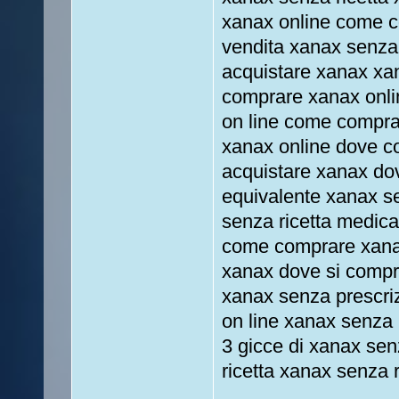
xanax online come c
vendita xanax senza 
acquistare xanax xa
comprare xanax onli
on line come comprar
xanax online dove c
acquistare xanax do
equivalente xanax se
senza ricetta medic
come comprare xanax
xanax dove si compr
xanax senza prescri
on line xanax senza
3 gicce di xanax sen
ricetta xanax senza r