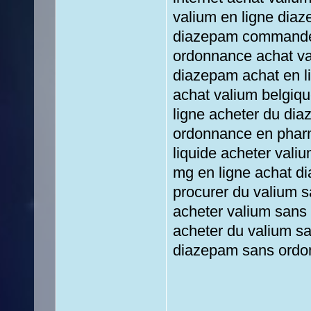
valium en ligne dia
diazepam commander
ordonnance achat v
diazepam achat en l
achat valium belgiq
ligne acheter du di
ordonnance en phar
liquide acheter vali
mg en ligne achat d
procurer du valium 
acheter valium san
acheter du valium s
diazepam sans ordo