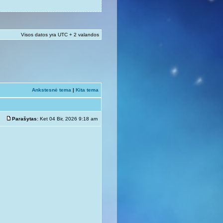
Visos datos yra UTC + 2 valandos
Ankstesnė tema
|
Kita tema
Parašytas:
Ket 04 Bir, 2026 9:18 am