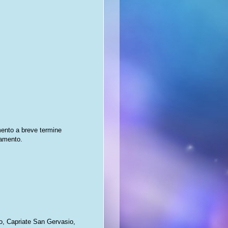
mento a breve termine
tamento.
o, Capriate San Gervasio,