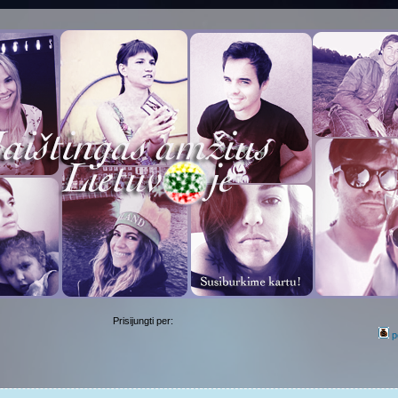
Prisijungti per:
p