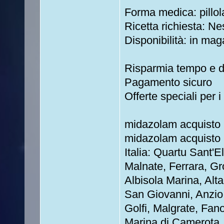
Forma medica: pillol
Ricetta richiesta: Ne
Disponibilità: in mag
Risparmia tempo e 
Pagamento sicuro
Offerte speciali per i 
midazolam acquisto
midazolam acquisto
Italia: Quartu Sant'
Malnate, Ferrara, Gr
Albisola Marina, Alt
San Giovanni, Anzio,
Golfi, Malgrate, Fan
Marina di Camerota,