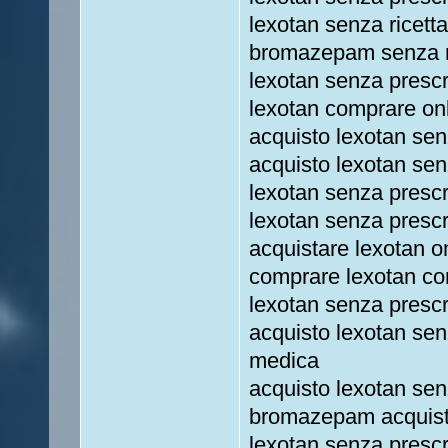
lexotan senza ricett
bromazepam senza ri
lexotan senza prescr
lexotan comprare onl
acquisto lexotan sen
acquisto lexotan se
lexotan senza presc
lexotan senza prescr
acquistare lexotan o
comprare lexotan co
lexotan senza presc
acquisto lexotan sen
medica
acquisto lexotan sen
bromazepam acquist
lexotan senza prescr