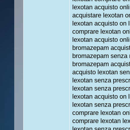
lexotan acquisto onl
acquistare lexotan 
lexotan acquisto on 
comprare lexotan on
lexotan acquisto on
bromazepam acquist
bromazepam senza ri
bromazepam acquista
acquisto lexotan sen
lexotan senza prescr
lexotan senza presc
lexotan acquisto on 
lexotan senza prescr
comprare lexotan on
comprare lexotan lex
lexotan senza prescr