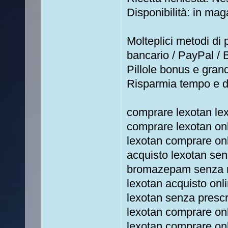
Disponibilità: in mag
Molteplici metodi di
bancario / PayPal / B
Pillole bonus e grand
Risparmia tempo e 
comprare lexotan le
comprare lexotan onl
lexotan comprare on
acquisto lexotan sen
bromazepam senza ri
lexotan acquisto onl
lexotan senza presc
lexotan comprare on
lexotan comprare onl