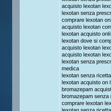
acquisto lexotan lex
lexotan senza prescr
comprare lexotan on
acquisto lexotan com
lexotan acquisto onl
lexotan dove si co
acquisto lexotan lex
acquisto lexotan lex
lexotan senza prescr
medica
lexotan senza ricet
lexotan acquisto on 
bromazepam acquista
bromazepam senza ri
comprare lexotan lex
lexotan senza ricetta