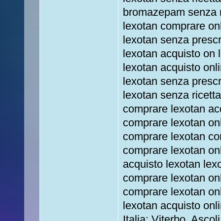
bromazepam senza ri
lexotan comprare on
lexotan senza prescr
lexotan acquisto on 
lexotan acquisto on
lexotan senza prescr
lexotan senza ricetta
comprare lexotan acq
comprare lexotan on
comprare lexotan co
comprare lexotan on
acquisto lexotan lex
comprare lexotan onl
comprare lexotan on
lexotan acquisto onl
Italia: Viterbo, Asc