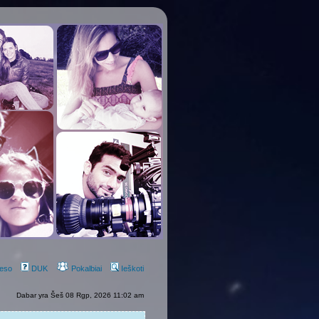
eso
DUK
Pokalbiai
Ieškoti
Dabar yra Šeš 08 Rgp, 2026 11:02 am