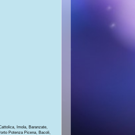
Cattolica, Imola, Baranzate,
Porto Potenza Picena, Bacoli,