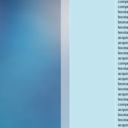
compr
compr
lexota
lexot
broma
lexot
lexot
acqui
acqui
lexot
lexot
acqui
compr
lexot
acqui
acqui
broma
lexot
acqui
lexot
compr
acqui
lexot
lexot
acquis