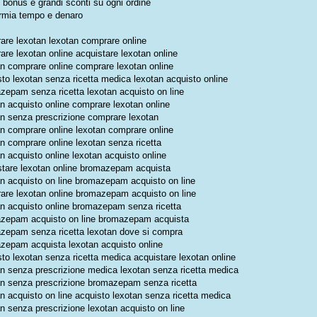
e bonus e grandi sconti su ogni ordine
rmia tempo e denaro
are lexotan lexotan comprare online
are lexotan online acquistare lexotan online
an comprare online comprare lexotan online
sto lexotan senza ricetta medica lexotan acquisto online
zepam senza ricetta lexotan acquisto on line
an acquisto online comprare lexotan online
an senza prescrizione comprare lexotan
an comprare online lexotan comprare online
an comprare online lexotan senza ricetta
n acquisto online lexotan acquisto online
stare lexotan online bromazepam acquista
an acquisto on line bromazepam acquisto on line
are lexotan online bromazepam acquisto on line
an acquisto online bromazepam senza ricetta
zepam acquisto on line bromazepam acquista
zepam senza ricetta lexotan dove si compra
zepam acquista lexotan acquisto online
sto lexotan senza ricetta medica acquistare lexotan online
an senza prescrizione medica lexotan senza ricetta medica
an senza prescrizione bromazepam senza ricetta
n acquisto on line acquisto lexotan senza ricetta medica
n senza prescrizione lexotan acquisto on line