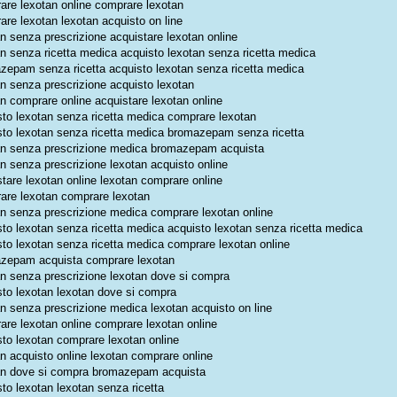
are lexotan online comprare lexotan
are lexotan lexotan acquisto on line
n senza prescrizione acquistare lexotan online
an senza ricetta medica acquisto lexotan senza ricetta medica
zepam senza ricetta acquisto lexotan senza ricetta medica
an senza prescrizione acquisto lexotan
an comprare online acquistare lexotan online
sto lexotan senza ricetta medica comprare lexotan
sto lexotan senza ricetta medica bromazepam senza ricetta
an senza prescrizione medica bromazepam acquista
an senza prescrizione lexotan acquisto online
stare lexotan online lexotan comprare online
are lexotan comprare lexotan
an senza prescrizione medica comprare lexotan online
sto lexotan senza ricetta medica acquisto lexotan senza ricetta medica
sto lexotan senza ricetta medica comprare lexotan online
zepam acquista comprare lexotan
an senza prescrizione lexotan dove si compra
sto lexotan lexotan dove si compra
an senza prescrizione medica lexotan acquisto on line
are lexotan online comprare lexotan online
sto lexotan comprare lexotan online
an acquisto online lexotan comprare online
an dove si compra bromazepam acquista
to lexotan lexotan senza ricetta