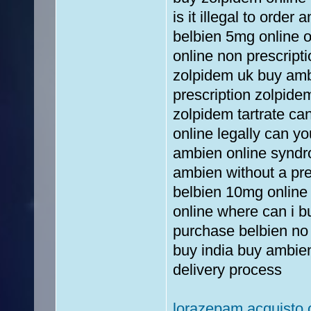
is it illegal to ord
belbien 5mg online 
online non prescript
zolpidem uk buy amb
prescription zolpide
zolpidem tartrate c
online legally can 
ambien online syndr
ambien without a pre
belbien 10mg online 
online where can i b
purchase belbien no
buy india buy ambie
delivery process
lorazepam acquisto 