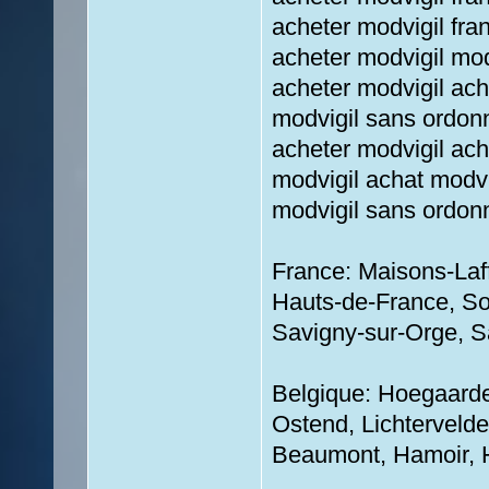
acheter modvigil fra
acheter modvigil mo
acheter modvigil ach
modvigil sans ordon
acheter modvigil ach
modvigil achat modvi
modvigil sans ordon
France: Maisons-Laf
Hauts-de-France, Soi
Savigny-sur-Orge, Sa
Belgique: Hoegaarden
Ostend, Lichtervelde
Beaumont, Hamoir, 