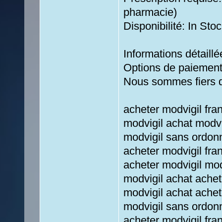
pharmacie)
Disponibilité: In Stoc
Informations détaill
Options de paiement 
Nous sommes fiers de
acheter modvigil fra
modvigil achat modv
modvigil sans ordon
acheter modvigil fr
acheter modvigil mod
modvigil achat achet
modvigil achat achet
modvigil sans ordon
acheter modvigil fra