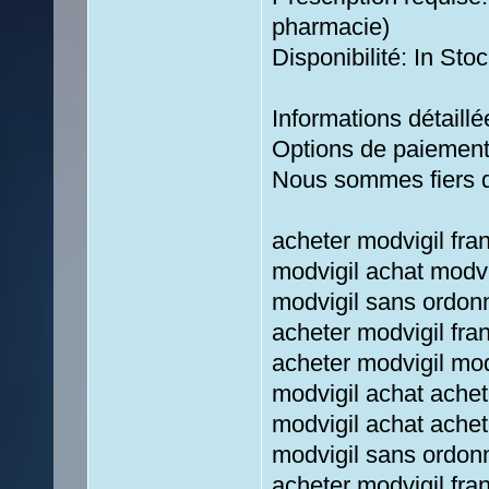
pharmacie)
Disponibilité: In Stoc
Informations détaill
Options de paiement 
Nous sommes fiers de
acheter modvigil fra
modvigil achat modv
modvigil sans ordon
acheter modvigil fr
acheter modvigil mod
modvigil achat achet
modvigil achat achet
modvigil sans ordon
acheter modvigil fra