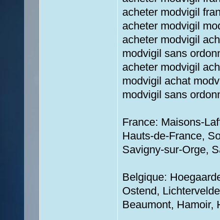
acheter modvigil fra
acheter modvigil mo
acheter modvigil ach
modvigil sans ordon
acheter modvigil ach
modvigil achat modvi
modvigil sans ordon
France: Maisons-Laf
Hauts-de-France, Soi
Savigny-sur-Orge, Sa
Belgique: Hoegaarden
Ostend, Lichtervelde
Beaumont, Hamoir, 