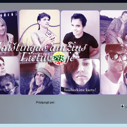
Prisijungti per:
p