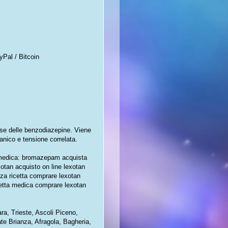
yPal / Bitcoin
se delle benzodiazepine. Viene
panico e tensione correlata.
e medica: bromazepam acquista
otan acquisto on line lexotan
za ricetta comprare lexotan
cetta medica comprare lexotan
ra, Trieste, Ascoli Piceno,
te Brianza, Afragola, Bagheria,