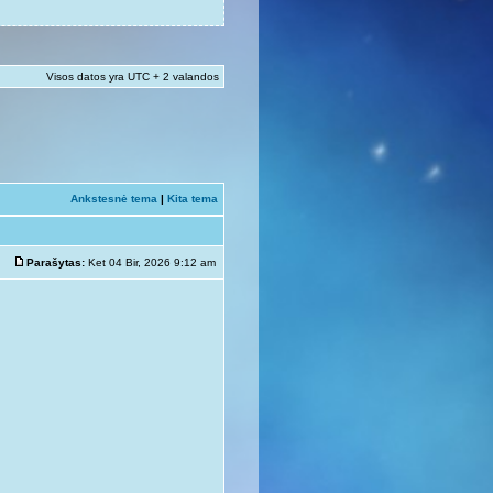
Visos datos yra UTC + 2 valandos
Ankstesnė tema
|
Kita tema
Parašytas:
Ket 04 Bir, 2026 9:12 am