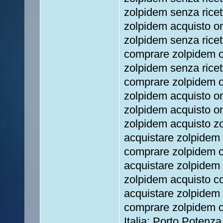
zolpidem senza ricet
zolpidem acquisto on
zolpidem senza ricet
comprare zolpidem o
zolpidem senza ricet
comprare zolpidem o
zolpidem acquisto o
zolpidem acquisto o
zolpidem acquisto z
acquistare zolpidem
comprare zolpidem o
acquistare zolpidem 
zolpidem acquisto c
acquistare zolpidem 
comprare zolpidem o
Italia: Porto Poten