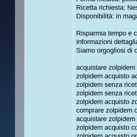
Ricetta richiesta: Ne
Disponibilità: in mag
Risparmia tempo e c
Informazioni dettagli
Siamo orgogliosi di off
acquistare zolpidem
zolpidem acquisto ac
zolpidem senza rice
zolpidem senza ricet
zolpidem acquisto z
comprare zolpidem o
acquistare zolpidem 
zolpidem acquisto c
zolpidem acquisto on