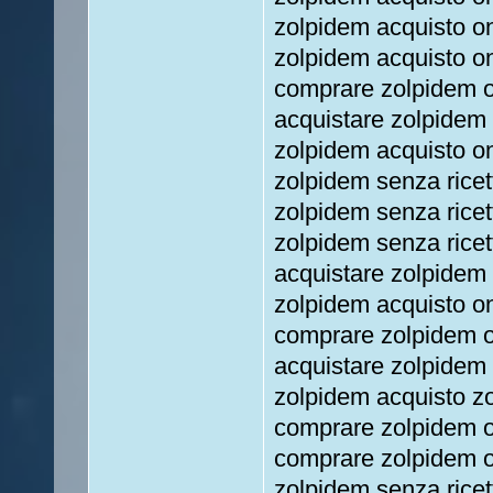
zolpidem acquisto on
zolpidem acquisto o
comprare zolpidem o
acquistare zolpidem 
zolpidem acquisto o
zolpidem senza ricet
zolpidem senza ricet
zolpidem senza ricet
acquistare zolpidem 
zolpidem acquisto on
comprare zolpidem o
acquistare zolpidem 
zolpidem acquisto zo
comprare zolpidem o
comprare zolpidem o
zolpidem senza rice