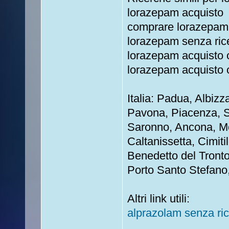
lorazepam acquisto
comprare lorazepam
lorazepam senza ric
lorazepam acquisto o
lorazepam acquisto o
Italia: Padua, Albiz
Pavona, Piacenza, S
Saronno, Ancona, Mo
Caltanissetta, Cimit
Benedetto del Tronto
Porto Santo Stefano,
Altri link utili:
alprazolam senza ric