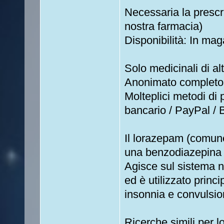
Necessaria la prescr
nostra farmacia)
Disponibilità: In mag
Solo medicinali di al
Anonimato completo
Molteplici metodi di
bancario / PayPal / B
Il lorazepam (comun
una benzodiazepina 
Agisce sul sistema n
ed è utilizzato princi
insonnia e convulsio
Ricerche simili per l