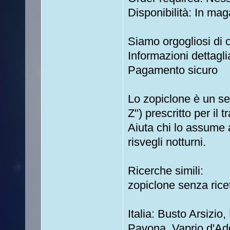
Disponibilità: In mag
Siamo orgogliosi di off
Informazioni dettagli
Pagamento sicuro
Lo zopiclone è un se
Z") prescritto per il
Aiuta chi lo assume 
risvegli notturni.
Ricerche simili:
zopiclone senza rice
Italia: Busto Arsizio
Pavona, Vaprio d'Add