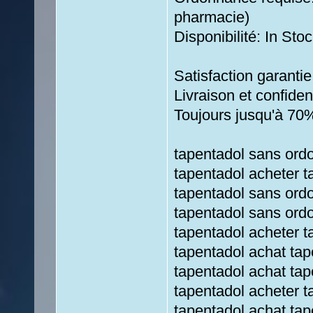
pharmacie)
Disponibilité: In Stoc
Satisfaction garantie
Livraison et confiden
Toujours jusqu'à 70
tapentadol sans ord
tapentadol acheter t
tapentadol sans ord
tapentadol sans ord
tapentadol acheter t
tapentadol achat tap
tapentadol achat tap
tapentadol acheter 
tapentadol achat ta