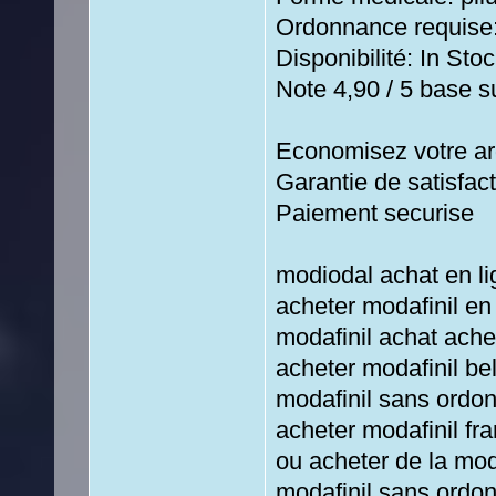
Ordonnance requise:
Disponibilité: In Stoc
Note 4,90 / 5 base su
Economisez votre ar
Garantie de satisfac
Paiement securise
modiodal achat en l
acheter modafinil en
modafinil achat ache
acheter modafinil b
modafinil sans ordo
acheter modafinil fr
ou acheter de la mod
modafinil sans ordo