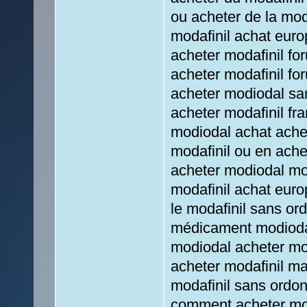
ou acheter de la moda
modafinil achat euro
acheter modafinil fo
acheter modafinil fo
acheter modiodal sa
acheter modafinil fr
modiodal achat achet
modafinil ou en ache
acheter modiodal mod
modafinil achat eur
le modafinil sans or
médicament modiodal
modiodal acheter mod
acheter modafinil ma
modafinil sans ordon
comment acheter mod