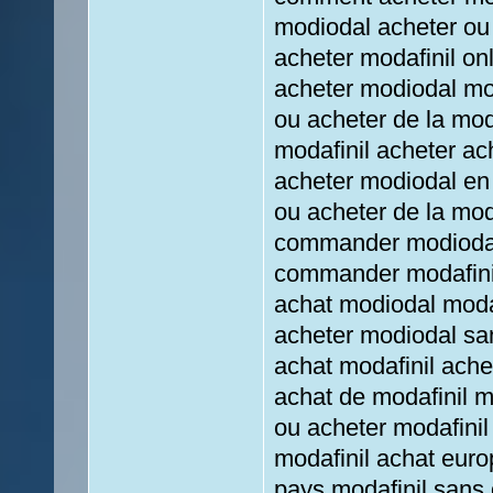
modiodal acheter ou 
acheter modafinil on
acheter modiodal mo
ou acheter de la mod
modafinil acheter ac
acheter modiodal en
ou acheter de la mod
commander modiodal 
commander modafinil
achat modiodal modaf
acheter modiodal sa
achat modafinil ache
achat de modafinil m
ou acheter modafinil
modafinil achat euro
pays modafinil sans