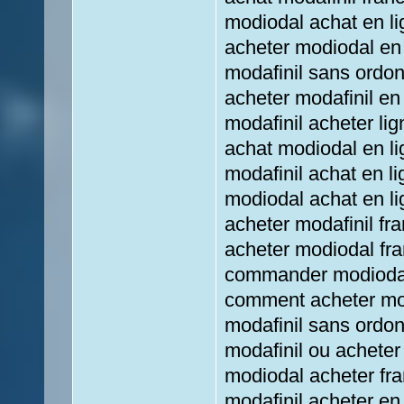
modiodal achat en li
acheter modiodal en 
modafinil sans ordo
acheter modafinil en
modafinil acheter li
achat modiodal en li
modafinil achat en 
modiodal achat en l
acheter modafinil fr
acheter modiodal fra
commander modiodal
comment acheter mod
modafinil sans ordo
modafinil ou achete
modiodal acheter fra
modafinil acheter en