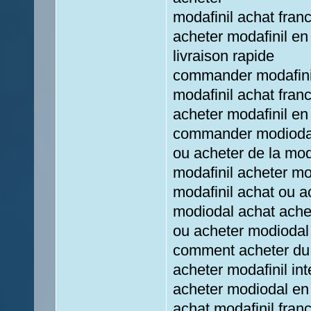
modafinil achat fran
acheter modafinil en
livraison rapide
commander modafinil
modafinil achat fran
acheter modafinil en
commander modiodal 
ou acheter de la mod
modafinil acheter mo
modafinil achat ou a
modiodal achat achet
ou acheter modiodal
comment acheter du 
acheter modafinil in
acheter modiodal en 
achat modafinil fra