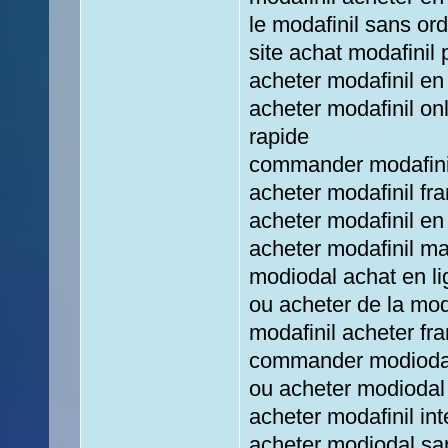
le modafinil sans o
site achat modafinil
acheter modafinil en
acheter modafinil on
rapide
commander modafinil
acheter modafinil fr
acheter modafinil en
acheter modafinil ma
modiodal achat en l
ou acheter de la mod
modafinil acheter fr
commander modiodal
ou acheter modiodal
acheter modafinil int
acheter modiodal sa