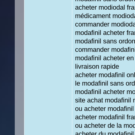
acheter modiodal fra
médicament modioda
commander modiodal
modafinil acheter fr
modafinil sans ordo
commander modafinil
modafinil acheter en
livraison rapide
acheter modafinil on
le modafinil sans o
modafinil acheter mod
site achat modafinil
ou acheter modafinil
acheter modafinil fr
ou acheter de la moda
acheter du modafini