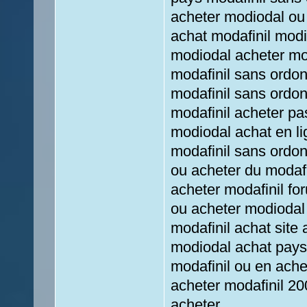
acheter modiodal ou 
achat modafinil modi
modiodal acheter mod
modafinil sans ordo
modafinil sans ordo
modafinil acheter pa
modiodal achat en li
modafinil sans ordon
ou acheter du modafi
acheter modafinil fo
ou acheter modiodal
modafinil achat site 
modiodal achat pays
modafinil ou en achet
acheter modafinil 20
acheter