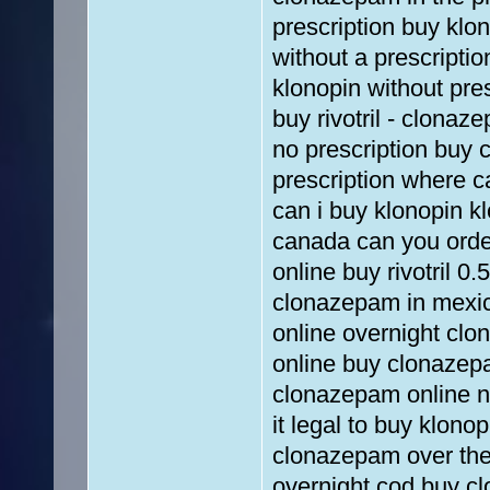
prescription buy klon
without a prescripti
klonopin without pre
buy rivotril - clona
no prescription buy 
prescription where ca
can i buy klonopin k
canada can you order
online buy rivotril 
clonazepam in mexi
online overnight cl
online buy clonazep
clonazepam online no
it legal to buy klono
clonazepam over the
overnight cod buy 