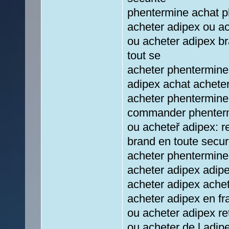
phentermine achat p
acheter adipex ou ac
ou acheter adipex br
tout se
acheter phentermine
adipex achat achete
acheter phentermine 
commander phenterm
ou acheteř adipex: r
brand en toute secur
acheter phentermine 
acheter adipex adip
acheter adipex ache
acheter adipex en fr
ou acheter adipex re
ou acheter de l adip