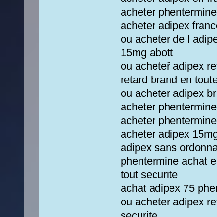
acheter phentermin
acheter adipex fran
ou acheter de l adip
15mg abott
ou acheteř adipex re
retard brand en toute
ou acheter adipex br
acheter phentermine 
acheter phentermine
acheter adipex 15mg
adipex sans ordonnan
phentermine achat en
tout securite
achat adipex 75 phe
ou acheter adipex ret
securite