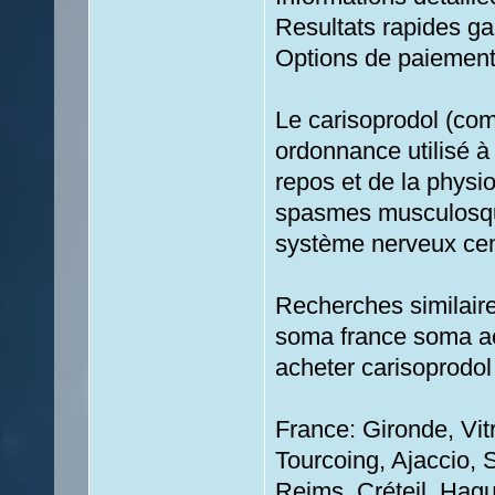
Resultats rapides ga
Options de paiement 
Le carisoprodol (co
ordonnance utilisé 
repos et de la physio
spasmes musculosque
système nerveux cen
Recherches similaire
soma france soma a
acheter carisoprodol
France: Gironde, Vit
Tourcoing, Ajaccio, 
Reims, Créteil, Hague