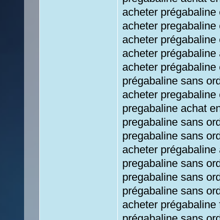
acheter prégabaline 
acheter pregabaline 
acheter prégabaline
acheter prégabaline
acheter prégabaline
prégabaline sans or
acheter pregabaline 
pregabaline achat en
pregabaline sans or
pregabaline sans or
acheter prégabaline 
pregabaline sans or
pregabaline sans or
prégabaline sans or
acheter prégabaline 
prégabaline sans or