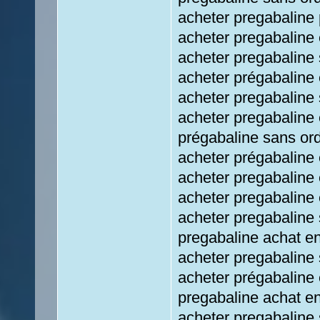
acheter pregabaline 
acheter pregabaline 
acheter pregabaline
acheter prégabaline 
acheter pregabaline
acheter pregabaline
prégabaline sans or
acheter prégabaline
acheter pregabaline 
acheter pregabaline 
acheter pregabaline
pregabaline achat e
acheter pregabaline
acheter prégabaline 
pregabaline achat en
acheter pregabaline