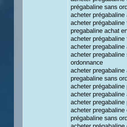
prégabaline sans or
acheter prégabaline 
acheter prégabaline 
pregabaline achat en
acheter prégabaline 
acheter pregabaline 
acheter pregabaline
ordonnance
acheter pregabaline
pregabaline sans or
acheter prégabaline 
acheter pregabaline 
acheter pregabaline
acheter pregabaline
prégabaline sans or
acheter prégabaline 