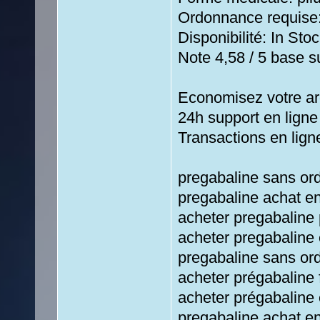
Ordonnance requise:
Disponibilité: In Stoc
Note 4,58 / 5 base su
Economisez votre ar
24h support en ligne
Transactions en lign
pregabaline sans or
pregabaline achat e
acheter pregabaline
acheter pregabaline 
pregabaline sans or
acheter prégabaline
acheter prégabaline 
pregabaline achat en