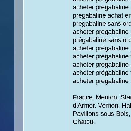
acheter prégabaline
pregabaline achat e
pregabaline sans or
acheter pregabaline
prégabaline sans or
acheter prégabaline
acheter prégabaline 
acheter pregabaline
acheter prégabaline 
acheter pregabaline
France: Menton, Stain
d'Armor, Vernon, Hal
Pavillons-sous-Bois, 
Chatou.