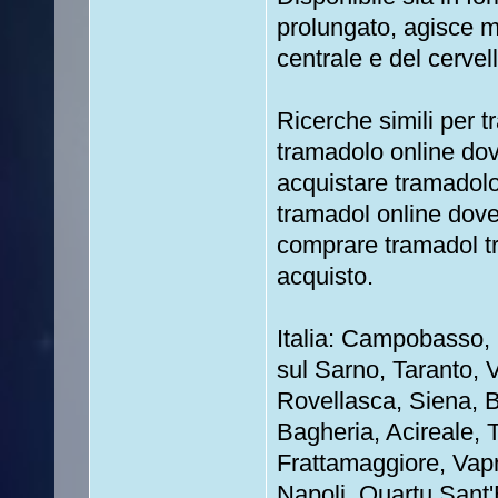
prolungato, agisce m
centrale e del cervell
Ricerche simili per t
tramadolo online dov
acquistare tramadol
tramadol online dove
comprare tramadol t
acquisto.
Italia: Campobasso,
sul Sarno, Taranto,
Rovellasca, Siena, B
Bagheria, Acireale, 
Frattamaggiore, Vap
Napoli, Quartu Sant