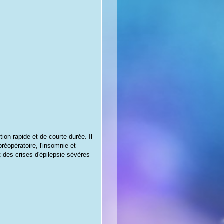
on rapide et de courte durée. Il
préopératoire, l'insomnie et
nt des crises d'épilepsie sévères