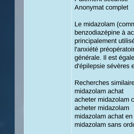
Anonymat complet
Le midazolam (comme
benzodiazépine à acti
principalement utili
l'anxiété préopératoir
générale. Il est égal
d'épilepsie sévères e
Recherches similair
midazolam achat
acheter midazolam 
acheter midazolam
midazolam achat en 
midazolam sans or