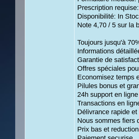
Prescription requise
Disponibilité: In Stoc
Note 4,70 / 5 sur la 
Toujours jusqu'à 70
Informations détaill
Garantie de satisfac
Offres spéciales pour
Economisez temps e
Pilules bonus et g
24h support en ligne
Transactions en lign
Délivrance rapide et
Nous sommes fiers de
Prix bas et reductio
Paiement securise