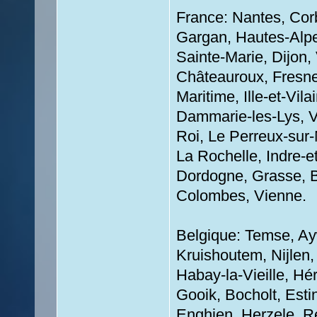
France: Nantes, Corb
Gargan, Hautes-Alpe
Sainte-Marie, Dijon, 
Châteauroux, Fresne
Maritime, Ille-et-Vil
Dammarie-les-Lys, V
Roi, Le Perreux-sur-
La Rochelle, Indre-e
Dordogne, Grasse, Be
Colombes, Vienne.
Belgique: Temse, Ay
Kruishoutem, Nijlen,
Habay-la-Vieille, Hé
Gooik, Bocholt, Esti
Enghien, Herzele, 