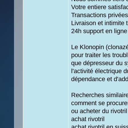
Votre entiere satisfa
Transactions privées
Livraison et intimite 
24h support en ligne
Le Klonopin (clonaz
pour traiter les trou
que dépresseur du sy
l'activité électrique
dépendance et d'addi
Recherches similair
comment se procurer
ou acheter du rivotril
achat rivotril
achat rivotril en suis