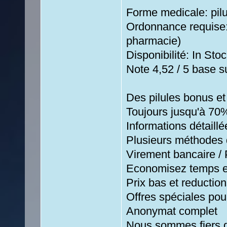
Forme medicale: pilu
Ordonnance requise:
pharmacie)
Disponibilité: In Stoc
Note 4,52 / 5 base su
Des pilules bonus e
Toujours jusqu'à 70
Informations détaill
Plusieurs méthodes 
Virement bancaire / 
Economisez temps e
Prix bas et reductio
Offres spéciales pour
Anonymat complet
Nous sommes fiers de