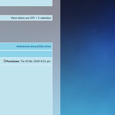
Visos datos yra UTC + 2 valandos
Ankstesnė tema
|
Kita tema
Parašytas:
Tre 03 Bir, 2026 9:01 pm