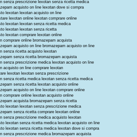
an senza prescrizione lexotan senza ricetta medica
zepam acquisto on line lexotan dove si compra
to lexotan lexotan acquisto on line
stare lexotan online lexotan comprare online
sto lexotan lexotan senza ricetta medica
to lexotan lexotan senza ricetta
sto lexotan comprare lexotan online
an comprare online bromazepam acquista
zepam acquisto on line bromazepam acquisto on line
n senza ricetta acquisto lexotan
zepam senza ricetta bromazepam acquista
an senza prescrizione medica lexotan acquisto on line
an acquisto on line comprare lexotan
are lexotan lexotan senza prescrizione
an senza ricetta medica lexotan senza ricetta medica
zepam senza ricetta lexotan acquisto online
zepam acquisto on line lexotan comprare online
an comprare online lexotan acquisto online
zepam acquista bromazepam senza ricetta
sto lexotan lexotan senza prescrizione medica
zepam senza ricetta comprare lexotan online
an senza prescrizione medica acquisto lexotan
to lexotan senza ricetta medica lexotan acquisto on line
sto lexotan senza ricetta medica lexotan dove si compra
an senza prescrizione medica bromazepam acquista