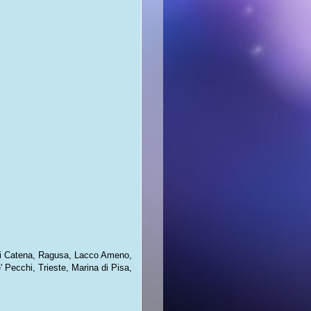
Aci Catena, Ragusa, Lacco Ameno,
' Pecchi, Trieste, Marina di Pisa,