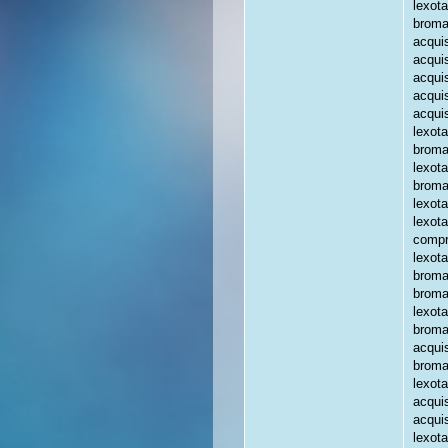
lexot
broma
acquis
acqui
acqui
acquis
acqui
lexot
broma
lexota
broma
lexot
lexot
compr
lexot
broma
broma
lexot
broma
acqui
broma
lexot
acquis
acqui
lexot