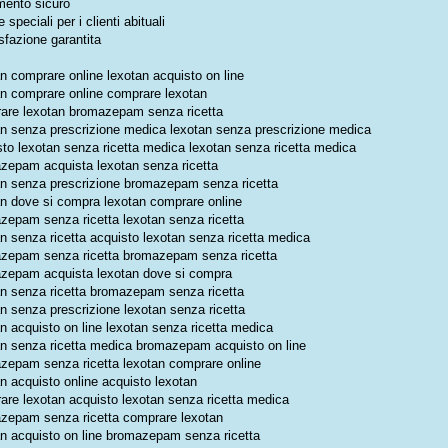
ento sicuro
e speciali per i clienti abituali
sfazione garantita
n comprare online lexotan acquisto on line
an comprare online comprare lexotan
are lexotan bromazepam senza ricetta
an senza prescrizione medica lexotan senza prescrizione medica
sto lexotan senza ricetta medica lexotan senza ricetta medica
zepam acquista lexotan senza ricetta
an senza prescrizione bromazepam senza ricetta
an dove si compra lexotan comprare online
zepam senza ricetta lexotan senza ricetta
an senza ricetta acquisto lexotan senza ricetta medica
zepam senza ricetta bromazepam senza ricetta
zepam acquista lexotan dove si compra
an senza ricetta bromazepam senza ricetta
n senza prescrizione lexotan senza ricetta
n acquisto on line lexotan senza ricetta medica
an senza ricetta medica bromazepam acquisto on line
zepam senza ricetta lexotan comprare online
n acquisto online acquisto lexotan
are lexotan acquisto lexotan senza ricetta medica
zepam senza ricetta comprare lexotan
an acquisto on line bromazepam senza ricetta