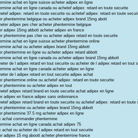
ermine achat en ligne suisse acheter adipex en ligne
ermine achat en ligne canada ou acheteř adipex: retard en toute securite
eteř adipex: retard en toute securite ou acheteř adipex: retard en toute securi
er phentermine belgique ou acheter adipex brand 15mg abott
heter adipex pes cher acheter phentermine belgique
er adipex 15mg abbott acheter adipex en france
er phentermine pas cher ou acheter adipex retard en toute securite
ermine achat en ligne suisse acheter phentermine online
ermine achat ou acheter adipex brand 15mg abbott
er phentermine en ligne ou acheter adipex retard abbott
ermine achat en ligne canada ou acheter adipex brand 15mg abbott
eter de l adipex retard en tout securite ou acheter de l adipex retard en tout s
ermine achat en ligne canada acheter adipex en ligne
eter de l adipex retard en tout securite adipex achat
r phentermine online ou acheteř adipex: retard en toute securite
er phentermine ou acheter adipex en tout
eteř adipex retard brand en toute securite achat adipex en ligne
er adipex en france adipex sans ordonnance
eteř adipex retard brand en toute securite ou acheteř adipex: retard en toute 
er phentermine ou acheter adipex brand 15mg abbott
er phentermine 37.5 mg acheter adipex en ligne
x achat commander phentermine
ermine achat en ligne canada achat adipex 75
 achat ou acheter de l adipex retard en tout securite
er adipex 15 mg aboott acheter phentermine france