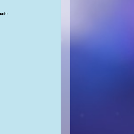
urite