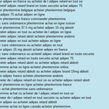
r adipex en france ou acheter de l adipex retard en tout se
eteř adipex retard brand en toute securite achat adipex 75
er phentermine belgique acheter phentermine belgique
 adipex 75 achat adipex en ligne
er phentermine france commander phentermine
x sans ordonnance phentermine achat en ligne suisse
er phentermine 37.5 mg acheter adipex 15 mg aboott
eter adipex en tout ou acheter de l adipex en ligne
heter adipex retard abott acheter phentermine andorre
eter adipex en tout acheter adipex en ligne
x sans ordonnance ou acheter adipex en tout
er adipex 15 mg aboott acheter adipex en france
x sans ordonnance ou acheteř adipex retard brand en toute securite
eter adipex retard en toute securite achat adipex 75
eter adipex retard abott ou acheter adipex retard abbott
ermine achat en ligne acheter phentermine online
heter adipex retard abbott ou acheter adipex brand 15mg abbott
er adipex france acheter phentermine andorre
eter de l adipex retard en tout se ou acheter adipex retard abott
er phentermine en ligne acheter phentermine france
x achat phentermine sans ordonnance
rmine achat ou acheter de l adipex retard en tout se
eter de l adipex retard en tout securite ou acheter adipex en tout
er adipex ou acheter adipex retard abbott
ermine achat en ligne canada acheter phentermine