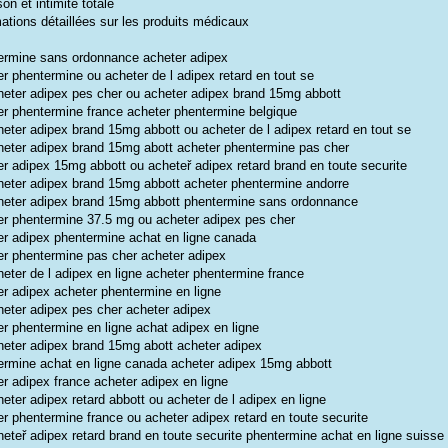
son et intimite totale
ations détaillées sur les produits médicaux
ermine sans ordonnance acheter adipex
r phentermine ou acheter de l adipex retard en tout se
heter adipex pes cher ou acheter adipex brand 15mg abbott
er phentermine france acheter phentermine belgique
heter adipex brand 15mg abbott ou acheter de l adipex retard en tout se
heter adipex brand 15mg abott acheter phentermine pas cher
er adipex 15mg abbott ou acheteř adipex retard brand en toute securite
heter adipex brand 15mg abbott acheter phentermine andorre
heter adipex brand 15mg abbott phentermine sans ordonnance
er phentermine 37.5 mg ou acheter adipex pes cher
er adipex phentermine achat en ligne canada
er phentermine pas cher acheter adipex
heter de l adipex en ligne acheter phentermine france
er adipex acheter phentermine en ligne
heter adipex pes cher acheter adipex
er phentermine en ligne achat adipex en ligne
heter adipex brand 15mg abott acheter adipex
ermine achat en ligne canada acheter adipex 15mg abbott
er adipex france acheter adipex en ligne
eter adipex retard abbott ou acheter de l adipex en ligne
er phentermine france ou acheter adipex retard en toute securite
heteř adipex retard brand en toute securite phentermine achat en ligne suisse