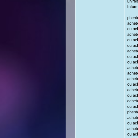
Livrai
Inform
phent
achete
ou ac
achet
ou ac
ou ac
achet
ou ac
ou ac
achet
achet
achet
ou ac
achet
ou ac
achet
ou ac
phent
achet
ou ach
achet
ou ac