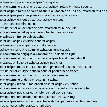
 adipex en ligne acheter adipex 15 mg aboott
er phentermine pas cher ou acheteř adipex: retard en toute securite
eteř adipex: retard en toute securite ou acheter de l adipex retard en tout sec
heter adipex pes cher phentermine achat en ligne suisse
heter adipex en tout ou acheter adipex en tout
x achat phentermine achat
ermine achat ou acheteř adipex: retard en toute securite
er phentermine belgique acheter phentermine andorre
er adipex en france adipex achat
eter de l adipex en ligne acheter adipex
 adipex en ligne adipex sans ordonnance
 adipex en ligne phentermine achat en ligne canada
er phentermine belgique ou acheter de l adipex en ligne
er phentermine pas cher ou acheter adipex brand 15mg abbott
er adipex en ligne ou acheter adipex pes cher
heter adipex retard en toute securite phentermine sans ordonnance
ermine achat en ligne canada acheter phentermine france
er phentermine pas cher commander phentermine
er phentermine andorre phentermine achat
heter adipex brand 15mg abbott acheter adipex en france
r phentermine france ou acheteř adipex: retard en toute securite
eter adipex pes cher ou acheter de l adipex en ligne
ermine sans ordonnance acheter phentermine 37.5 mg
eter adipex retard abbott ou acheter de l adipex retard en tout securite
x achat ou acheter adipex retard abbott