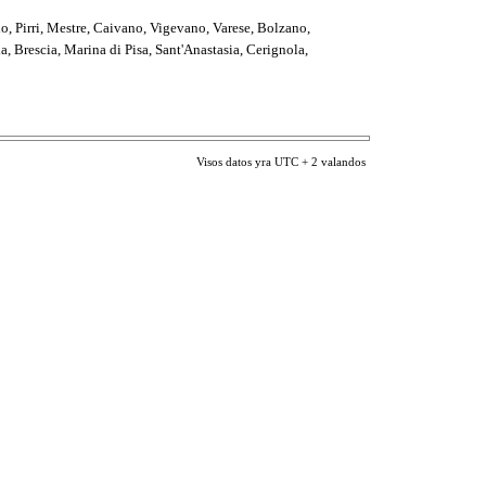
io, Pirri, Mestre, Caivano, Vigevano, Varese, Bolzano,
, Brescia, Marina di Pisa, Sant'Anastasia, Cerignola,
Visos datos yra UTC + 2 valandos