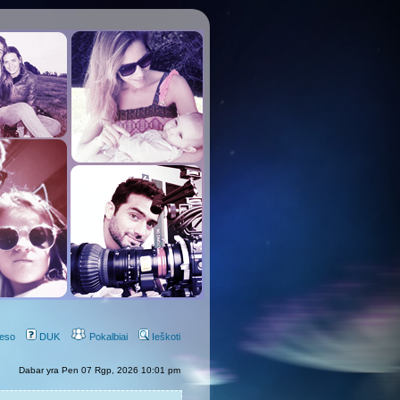
eso
DUK
Pokalbiai
Ieškoti
Dabar yra Pen 07 Rgp, 2026 10:01 pm