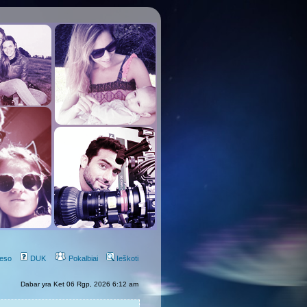
eso
DUK
Pokalbiai
Ieškoti
Dabar yra Ket 06 Rgp, 2026 6:12 am