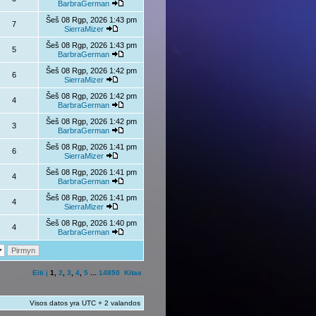
BarbraGerman
Šeš 08 Rgp, 2026 1:43 pm
7
SierraMizer
Šeš 08 Rgp, 2026 1:43 pm
5
BarbraGerman
Šeš 08 Rgp, 2026 1:42 pm
6
SierraMizer
Šeš 08 Rgp, 2026 1:42 pm
4
BarbraGerman
Šeš 08 Rgp, 2026 1:42 pm
3
BarbraGerman
Šeš 08 Rgp, 2026 1:41 pm
6
SierraMizer
Šeš 08 Rgp, 2026 1:41 pm
4
BarbraGerman
Šeš 08 Rgp, 2026 1:41 pm
4
SierraMizer
Šeš 08 Rgp, 2026 1:40 pm
4
BarbraGerman
Eiti į
1
,
2
,
3
,
4
,
5
...
14850
Kitas
Visos datos yra UTC + 2 valandos