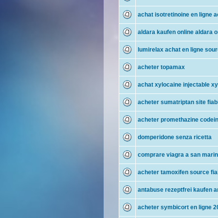
achat isotretinoine en ligne 
aldara kaufen online aldara o
lumirelax achat en ligne sour
acheter topamax
achat xylocaine injectable x
acheter sumatriptan site fiab
acheter promethazine codeine
domperidone senza ricetta
comprare viagra a san mari
acheter tamoxifen source fia
antabuse rezeptfrei kaufen a
acheter symbicort en ligne 