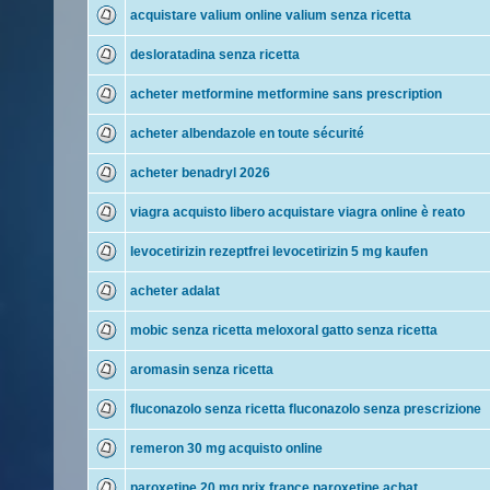
acquistare valium online valium senza ricetta
desloratadina senza ricetta
acheter metformine metformine sans prescription
acheter albendazole en toute sécurité
acheter benadryl 2026
viagra acquisto libero acquistare viagra online è reato
levocetirizin rezeptfrei levocetirizin 5 mg kaufen
acheter adalat
mobic senza ricetta meloxoral gatto senza ricetta
aromasin senza ricetta
fluconazolo senza ricetta fluconazolo senza prescrizione
remeron 30 mg acquisto online
paroxetine 20 mg prix france paroxetine achat