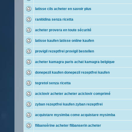
latisse cils acheter en savoir plus
ranitidina senza ricetta
acheter provera en toute sécurité
latisse kaufen latisse online kaufen
provigil rezeptfrei provigil bestellen
acheter kamagra paris achat kamagra belgique
donepezil kaufen donepezil rezeptfrei kaufen
tegretol senza ricetta
aciclovir acheter acheter aciclovir comprimé
zyban rezeptfrei kaufen zyban rezeptfrei
acquistare mysimba come acquistare mysimba
flibansérine acheter flibanserin acheter