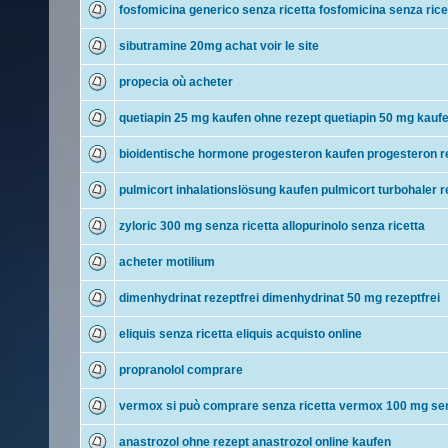
fosfomicina generico senza ricetta fosfomicina senza rice
sibutramine 20mg achat voir le site
propecia où acheter
quetiapin 25 mg kaufen ohne rezept quetiapin 50 mg kauf
bioidentische hormone progesteron kaufen progesteron r
pulmicort inhalationslösung kaufen pulmicort turbohaler r
zyloric 300 mg senza ricetta allopurinolo senza ricetta
acheter motilium
dimenhydrinat rezeptfrei dimenhydrinat 50 mg rezeptfrei
eliquis senza ricetta eliquis acquisto online
propranolol comprare
vermox si può comprare senza ricetta vermox 100 mg sen
anastrozol ohne rezept anastrozol online kaufen