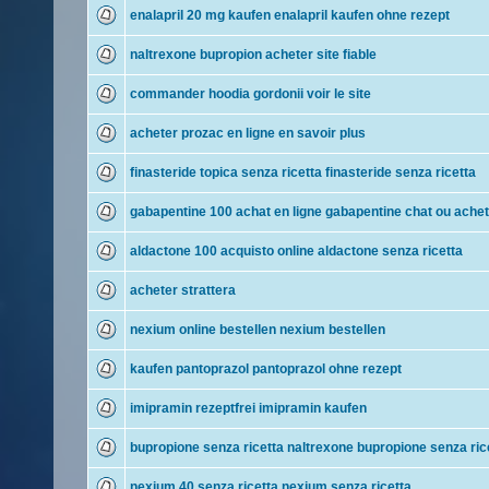
enalapril 20 mg kaufen enalapril kaufen ohne rezept
naltrexone bupropion acheter site fiable
commander hoodia gordonii voir le site
acheter prozac en ligne en savoir plus
finasteride topica senza ricetta finasteride senza ricetta
gabapentine 100 achat en ligne gabapentine chat ou ache
aldactone 100 acquisto online aldactone senza ricetta
acheter strattera
nexium online bestellen nexium bestellen
kaufen pantoprazol pantoprazol ohne rezept
imipramin rezeptfrei imipramin kaufen
bupropione senza ricetta naltrexone bupropione senza ric
nexium 40 senza ricetta nexium senza ricetta