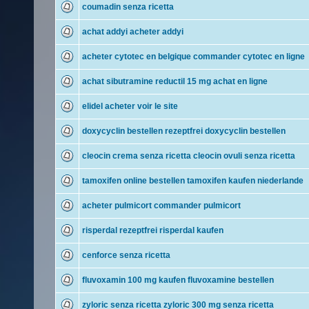
coumadin senza ricetta
achat addyi acheter addyi
acheter cytotec en belgique commander cytotec en ligne
achat sibutramine reductil 15 mg achat en ligne
elidel acheter voir le site
doxycyclin bestellen rezeptfrei doxycyclin bestellen
cleocin crema senza ricetta cleocin ovuli senza ricetta
tamoxifen online bestellen tamoxifen kaufen niederlande
acheter pulmicort commander pulmicort
risperdal rezeptfrei risperdal kaufen
cenforce senza ricetta
fluvoxamin 100 mg kaufen fluvoxamine bestellen
zyloric senza ricetta zyloric 300 mg senza ricetta