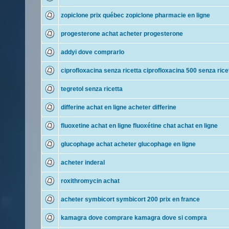
zopiclone prix québec zopiclone pharmacie en ligne
progesterone achat acheter progesterone
addyi dove comprarlo
ciprofloxacina senza ricetta ciprofloxacina 500 senza rice
tegretol senza ricetta
differine achat en ligne acheter differine
fluoxetine achat en ligne fluoxétine chat achat en ligne
glucophage achat acheter glucophage en ligne
acheter inderal
roxithromycin achat
acheter symbicort symbicort 200 prix en france
kamagra dove comprare kamagra dove si compra