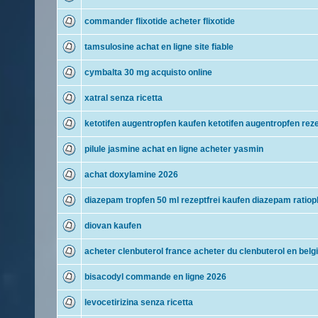
commander flixotide acheter flixotide
tamsulosine achat en ligne site fiable
cymbalta 30 mg acquisto online
xatral senza ricetta
ketotifen augentropfen kaufen ketotifen augentropfen reze
pilule jasmine achat en ligne acheter yasmin
achat doxylamine 2026
diazepam tropfen 50 ml rezeptfrei kaufen diazepam ratio
diovan kaufen
acheter clenbuterol france acheter du clenbuterol en belg
bisacodyl commande en ligne 2026
levocetirizina senza ricetta