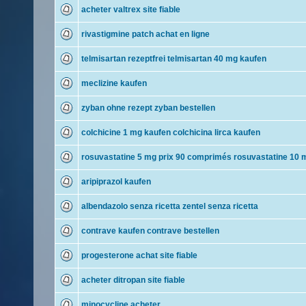
acheter valtrex site fiable
rivastigmine patch achat en ligne
telmisartan rezeptfrei telmisartan 40 mg kaufen
meclizine kaufen
zyban ohne rezept zyban bestellen
colchicine 1 mg kaufen colchicina lirca kaufen
rosuvastatine 5 mg prix 90 comprimés rosuvastatine 10 m
aripiprazol kaufen
albendazolo senza ricetta zentel senza ricetta
contrave kaufen contrave bestellen
progesterone achat site fiable
acheter ditropan site fiable
minocycline acheter