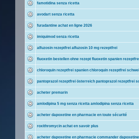
famotidina senza ricetta
avodart senza ricetta
furadantine achat en ligne 2026
imiquimod senza ricetta
alfuzosin rezeptfrei alfuzosin 10 mg rezeptfrei
fluoxetin bestellen ohne rezept fluoxetin spanien rezeptfre
chloroquin rezeptfrei spanien chloroquin rezeptfrei schwe
pantoprazol rezeptfrei österreich pantoprazol rezeptfrei s
acheter premarin
amlodipina 5 mg senza ricetta amlodipina senza ricetta
acheter dapoxetine en pharmacie en toute sécurité
roxithromycin achat en savoir plus
acheter dapoxetine en pharmacie commander dapoxetine