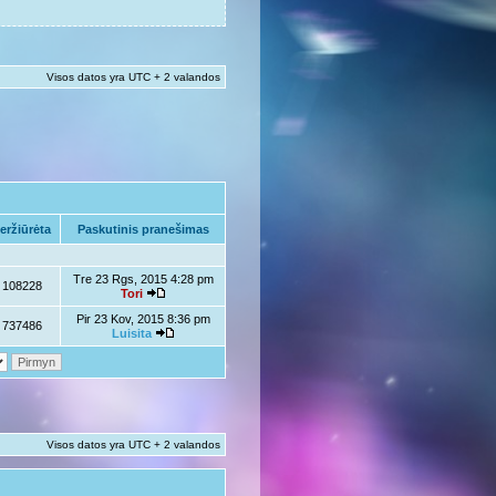
Visos datos yra UTC + 2 valandos
eržiūrėta
Paskutinis pranešimas
Tre 23 Rgs, 2015 4:28 pm
108228
Tori
Pir 23 Kov, 2015 8:36 pm
737486
Luisita
Visos datos yra UTC + 2 valandos