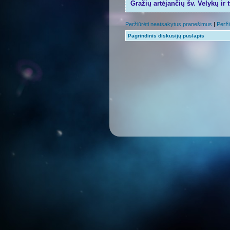
Gražių artėjančių šv. Velykų ir 
Peržiūrėti neatsakytus pranešimus
|
Perži
Pagrindinis diskusijų puslapis