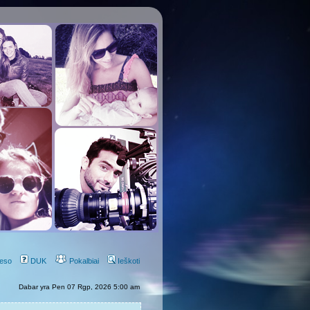
eso
DUK
Pokalbiai
Ieškoti
Dabar yra Pen 07 Rgp, 2026 5:00 am