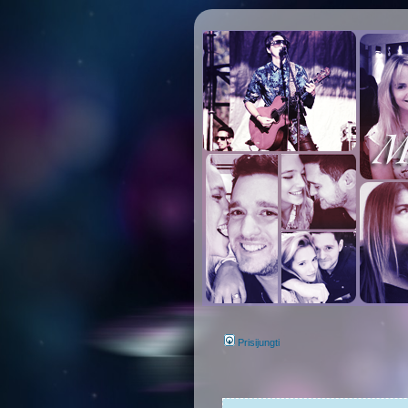
Prisijungti