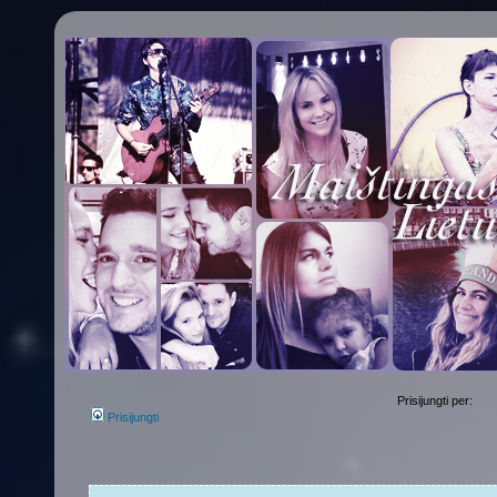
Prisijungti per:
Prisijungti