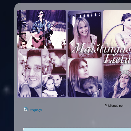
Prisijungti per:
Prisijungti