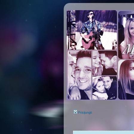
Prisijungti