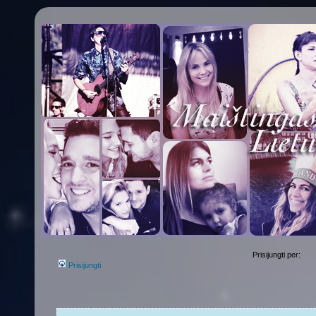
Prisijungti per:
Prisijungti